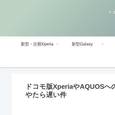
ドコ
新型・次期Xperia
新型Galaxy
ドコモ版XperiaやAQUOSへ
やたら遅い件