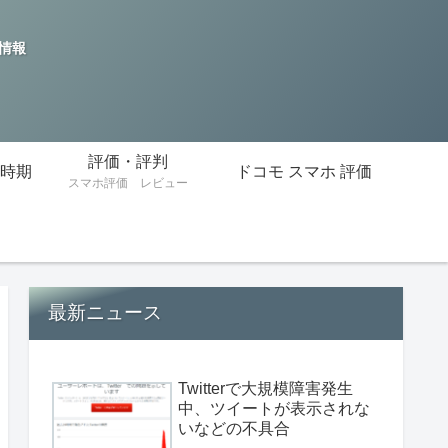
の情報
評価・評判
時期
ドコモ スマホ 評価
スマホ評価 レビュー
最新ニュース
Twitterで大規模障害発生
中、ツイートが表示されな
いなどの不具合