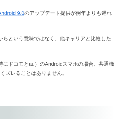
Android 9.0
のアップデート提供が例年よりも遅れ
からという意味ではなく、他キャリアと比較した
ドコモとau）のAndroidスマホの場合、共通機
きくズレることはありません。