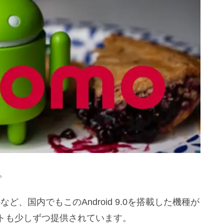
e。
20 Proなど、国内でもこのAndroid 9.0を搭載した機種が
トも少しずつ提供されています。