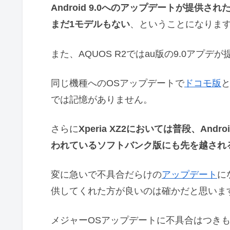
Android 9.0へのアップデートが提供さ
まだ1モデルもない
、ということになりま
また、AQUOS R2ではau版の9.0アプ
同じ機種へのOSアップデートで
ドコモ版
では記憶がありません。
さらに
Xperia XZ2においては普段、An
われているソフトバンク版にも先を越され
変に急いで不具合だらけの
アップデート
に
供してくれた方が良いのは確かだと思いま
メジャーOSアップデートに不具合はつきものなの