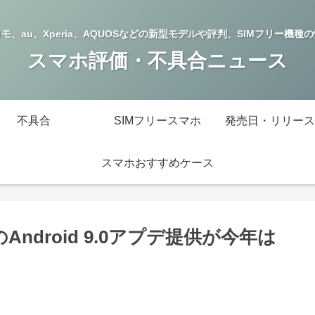
モ、au、Xperia、AQUOSなどの新型モデルや評判、SIMフリー機種
スマホ評価・不具合ニュース
不具合
SIMフリースマホ
発売日・リリース
スマホおすすめケース
のAndroid 9.0アプデ提供が今年は