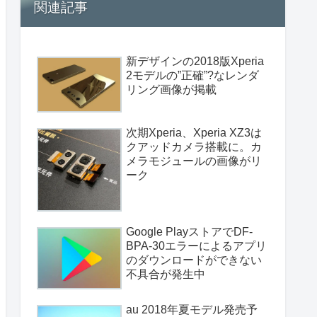
関連記事
新デザインの2018版Xperia
2モデルの”正確”?なレンダ
リング画像が掲載
次期Xperia、Xperia XZ3は
クアッドカメラ搭載に。カ
メラモジュールの画像がリ
ーク
Google PlayストアでDF-
BPA-30エラーによるアプリ
のダウンロードができない
不具合が発生中
au 2018年夏モデル発売予