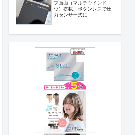
ブ画面（マルチウインド
ウ）搭載、ボタンレスで圧
力センサー式に