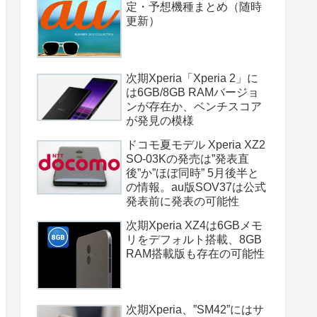
定・予想機種まとめ（随時
更新）
次期Xperia「Xperia 2」に
は6GB/8GB RAMバージョ
ンが存在か、ベンチスコア
が発見の模様
ドコモ夏モデル Xperia XZ2
SO-03Kの発売は”発表直
後”か”ほぼ同時” 5月後半と
の情報。au版SOV37は公式
発表前に発表の可能性
次期Xperia XZ4は6GBメモ
リをデフォルト搭載、8GB
RAM搭載版も存在の可能性
次期Xperia、”SM42”にはサ