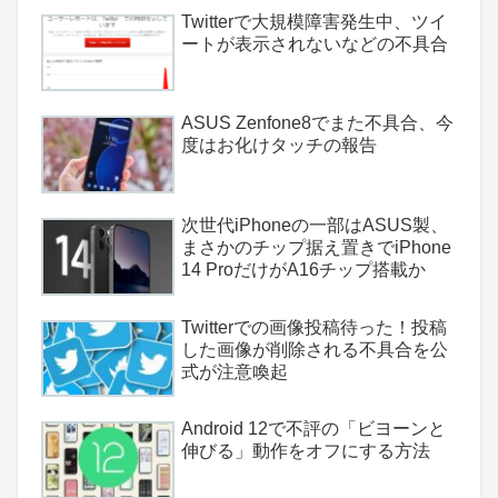
Twitterで大規模障害発生中、ツイ
ートが表示されないなどの不具合
ASUS Zenfone8でまた不具合、今
度はお化けタッチの報告
次世代iPhoneの一部はASUS製、
まさかのチップ据え置きでiPhone
14 ProだけがA16チップ搭載か
Twitterでの画像投稿待った！投稿
した画像が削除される不具合を公
式が注意喚起
Android 12で不評の「ビヨーンと
伸びる」動作をオフにする方法