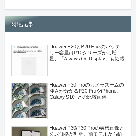
関連記事
Huawei P20とP20 Plusのバッテ
リー容量はP10シリーズから増
量、「Always On Display」も搭載
Huawei P30 Proのカメラズームの
凄さが分かるP20 ProやiPhone、
Galaxy S10+との比較画像
Huawei P30/P30 Proの実機画像と
公式価格が判明、前モデルから約