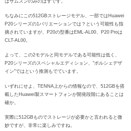
はサムスンのみのはずです。
ちなみにこの512GBストレージモデル、一部ではHuawei
P20シリーズの1バリエーションでは？という可能性も指
摘されていますが、P20の型番はEML-AL00、P20 Proは
CLT-AL00。
よって、この2モデルと同モデルである可能性は低く、
P20シリーズのスペシャルエディション、”ポルシェデザ
イン”ではという推測もでています。
いずれにせよ、TENNA上からの情報なので、512GBを搭
載したHuawei製スマートフォンが開発段階にあることは
確か。
実際に512GBものでストレージが必要かと言われると微
妙ですが、非常に楽しみですね。