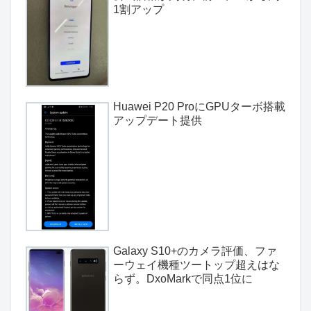
1割アップ
Huawei P20 ProにGPUターボ搭載
アップデート提供
Galaxy S10+のカメラ評価、ファ
ーウェイ機種ツートップ超えはな
らず。DxoMarkで同点1位に