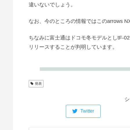
違いないでしょう。
なお、今のところの情報ではこのarrows 
ちなみに富士通はドコモ冬モデルとしtF-02
リリースすることが判明しています。
発表
シ
Twitter