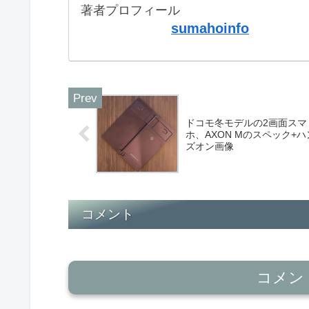
著者プロフィール
sumahoinfo
ドコモ冬モデルの2画面スマ
ホ、AXON Mのスペック+ハ
ズオン画像
コメント
コメン