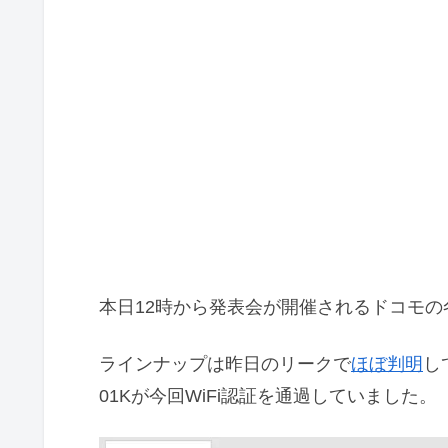
本日12時から発表会が開催されるドコモの
ラインナップは昨日のリークで
ほぼ判明
し
01Kが今回WiFi認証を通過していました。