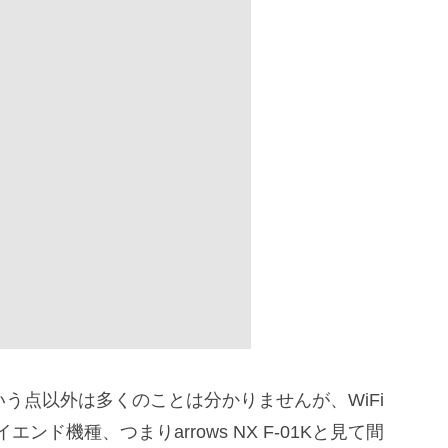
ne」という点以外は多くのことは分かりませんが、WiFi
ド機種、つまりarrows NX F-01Kと見て間