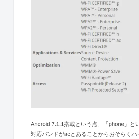
Android 7.1.1搭載という点、「pho
対応バンドがacとあることからおそらくハイエン