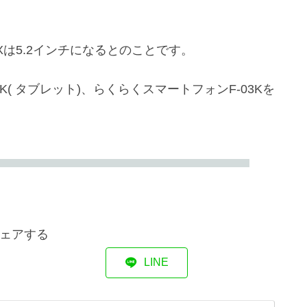
NXは5.2インチになるとのことです。
K( タブレット)、らくらくスマートフォンF-03Kを
ェアする
LINE