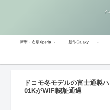
ドコ
新型・次期Xperia
新型Galaxy
ドコモ冬モデルの富士通製ハイエ
01KがWiFi認証通過