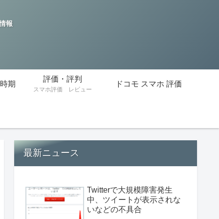
の情報
評価・評判
時期
ドコモ スマホ 評価
スマホ評価 レビュー
最新ニュース
Twitterで大規模障害発生
中、ツイートが表示されな
いなどの不具合