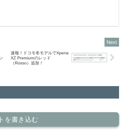
速報！ドコモ冬モデルでXperia
ン
XZ Premiumのレッド
（Rosso）追加！
トを書き込む