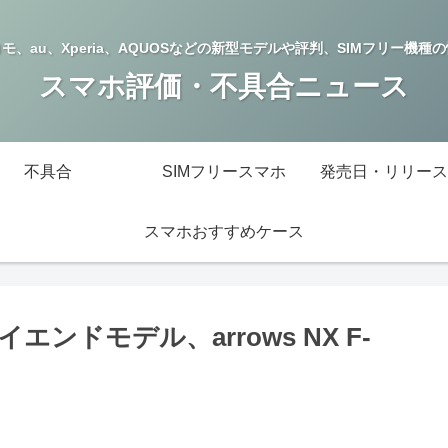
モ、au、Xperia、AQUOSなどの新型モデルや評判、SIMフリー機種
スマホ評価・不具合ニュース
不具合
SIMフリースマホ
発売日・リリース
スマホおすすめケース
ンドモデル、arrows NX F-