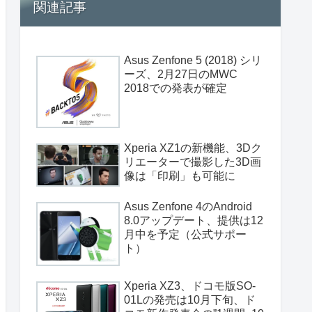
関連記事
Asus Zenfone 5 (2018) シリ
ーズ、2月27日のMWC
2018での発表が確定
Xperia XZ1の新機能、3Dク
リエーターで撮影した3D画
像は「印刷」も可能に
Asus Zenfone 4のAndroid
8.0アップデート、提供は12
月中を予定（公式サポー
ト）
Xperia XZ3、ドコモ版SO-
01Lの発売は10月下旬、ド