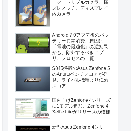
ーク、トリプルカメラ、横
ズレノッチ、ディスプレイ
内カメラ
Android 7.0アプデ後のバッ
テリー異常消費、原因は
「電池の最適化」の逆効果
かも。除外するべきアプ
リ、プロセスの一覧
S845搭載のAsus Zenfone 5
のAntutuベンチスコアが発
見、ライバル機種より低め
スコア
国内向けZenfone 4シリーズ
に1モデル追加、Zenfone 4
Selfie Liteがリリースの模様
新型Asus Zenfone 4シリー