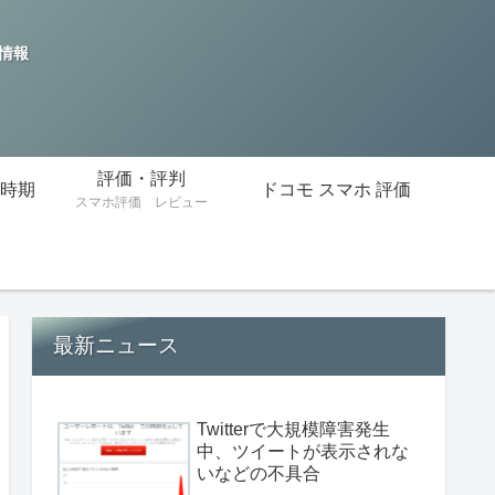
の情報
評価・評判
時期
ドコモ スマホ 評価
スマホ評価 レビュー
最新ニュース
Twitterで大規模障害発生
中、ツイートが表示されな
いなどの不具合