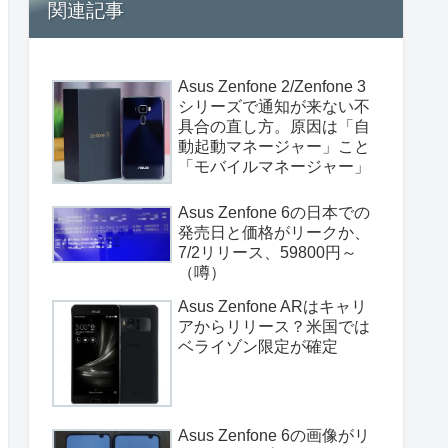
関連記事
Asus Zenfone 2/Zenfone 3
シリーズで通知が来ない不
具合の直し方。原因は「自
動起動マネージャー」こと
「モバイルマネージャー」
Asus Zenfone 6の日本での
発売日と価格がリークか、
7/2リリース、59800円～
（噂）
Asus Zenfone ARはキャリ
アからリリース？米国では
ベライゾン限定が確定
Asus Zenfone 6の画像がリ