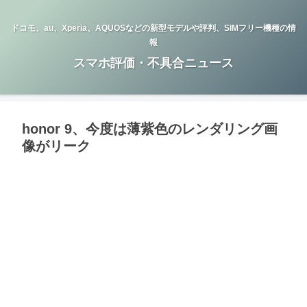
ドコモ、au、Xperia、AQUOSなどの新型モデルや評判、SIMフリー機種の情
報
スマホ評価・不具合ニュース
honor 9、今度は薄紫色のレンダリング画
像がリーク