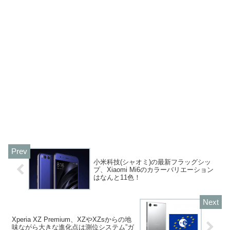
小米科技(シャオミ)の最新フラッグシッ
プ、Xiaomi Mi6のカラーバリエーション
はなんと11色！
Xperia XZ Premium、XZやXZsからの地
味ながら大きな進化点は測位システム”ガ