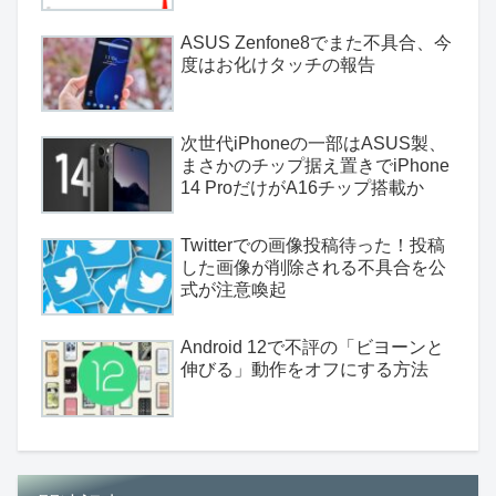
ASUS Zenfone8でまた不具合、今
度はお化けタッチの報告
次世代iPhoneの一部はASUS製、
まさかのチップ据え置きでiPhone
14 ProだけがA16チップ搭載か
Twitterでの画像投稿待った！投稿
した画像が削除される不具合を公
式が注意喚起
Android 12で不評の「ビヨーンと
伸びる」動作をオフにする方法