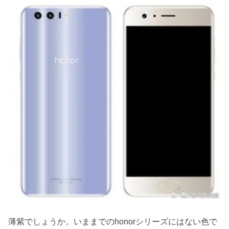
薄紫でしょうか。いままでのhonorシリーズにはない色で