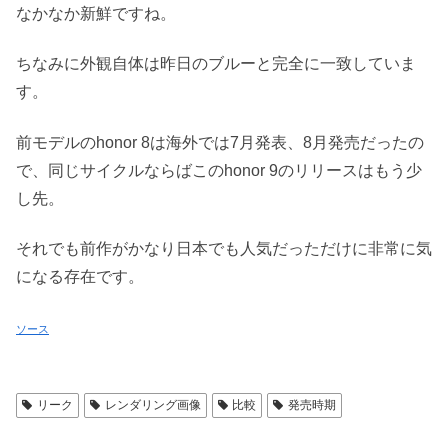
なかなか新鮮ですね。
ちなみに外観自体は昨日のブルーと完全に一致していま
す。
前モデルのhonor 8は海外では7月発表、8月発売だったの
で、同じサイクルならばこのhonor 9のリリースはもう少
し先。
それでも前作がかなり日本でも人気だっただけに非常に気
になる存在です。
ソース
リーク
レンダリング画像
比較
発売時期