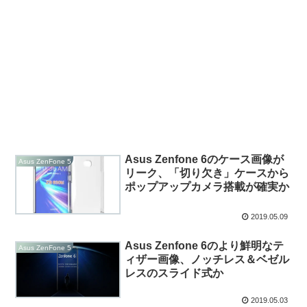
Asus Zenfone 6のケース画像が
Asus ZenFone 5
リーク、「切り欠き」ケースから
ポップアップカメラ搭載が確実か
2019.05.09
Asus Zenfone 6のより鮮明なテ
Asus ZenFone 5
ィザー画像、ノッチレス＆ベゼル
レスのスライド式か
2019.05.03