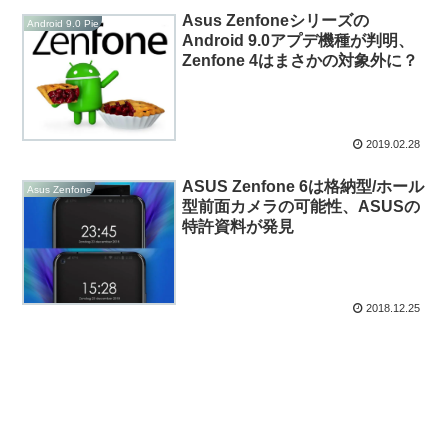
Asus Zenfoneシリーズの
Android 9.0 Pie
Android 9.0アプデ機種が判明、
Zenfone 4はまさかの対象外に？
2019.02.28
ASUS Zenfone 6は格納型/ホール
Asus Zenfone
型前面カメラの可能性、ASUSの
特許資料が発見
2018.12.25