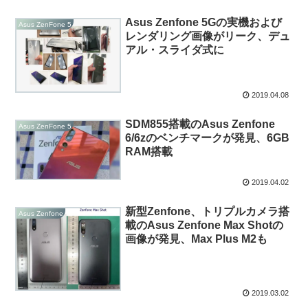
Asus Zenfone 5Gの実機および
Asus ZenFone 5
レンダリング画像がリーク、デュ
アル・スライダ式に
2019.04.08
SDM855搭載のAsus Zenfone
Asus ZenFone 5
6/6zのベンチマークが発見、6GB
RAM搭載
2019.04.02
新型Zenfone、トリプルカメラ搭
Asus Zenfone
載のAsus Zenfone Max Shotの
画像が発見、Max Plus M2も
2019.03.02