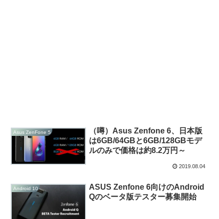
（噂）Asus Zenfone 6、日本版
Asus ZenFone 5
は6GB/64GBと6GB/128GBモデ
ルのみで価格は約8.2万円～
2019.08.04
ASUS Zenfone 6向けのAndroid
Android 10
Qのベータ版テスター募集開始