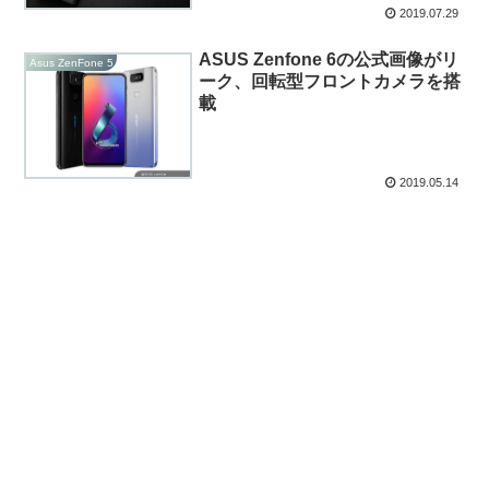
2019.07.29
ASUS Zenfone 6の公式画像がリ
Asus ZenFone 5
ーク、回転型フロントカメラを搭
載
2019.05.14