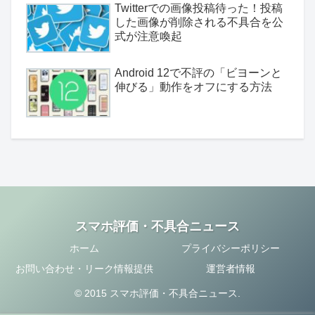
Twitterでの画像投稿待った！投稿
した画像が削除される不具合を公
式が注意喚起
Android 12で不評の「ビヨーンと
伸びる」動作をオフにする方法
スマホ評価・不具合ニュース
ホーム
プライバシーポリシー
お問い合わせ・リーク情報提供
運営者情報
© 2015 スマホ評価・不具合ニュース.