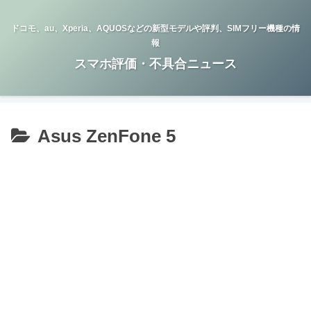
ドコモ、au、Xperia、AQUOSなどの新型モデルや評判、SIMフリー機種の情
報
スマホ評価・不具合ニュース
Asus ZenFone 5