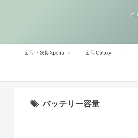
ドコ
新型・次期Xperia
新型Galaxy
バッテリー容量