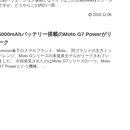
も数バリエーション展開となりそうなこの次期Galaxyシリーズ
ですが、どうやらこの内の一部...
2018.12.06
5000mAhバッテリー搭載のMoto G7 Powerがリ
ーク
Lenovo傘下のスマホブランド、Moto。 同ブランドの主力ミッ
ドレンジ、Moto Gシリーズの未発表モデルがリークされてい
ました。 今回発見されたのはMoto G7シリーズの一つ、Moto
G7 Powerという機種。 ...