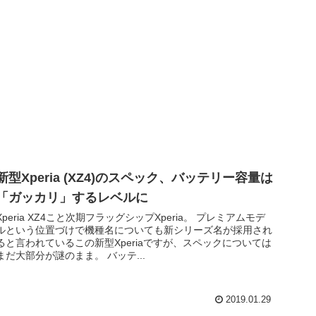
新型Xperia (XZ4)のスペック、バッテリー容量は
「ガッカリ」するレベルに
Xperia XZ4こと次期フラッグシップXperia。 プレミアムモデ
ルという位置づけで機種名についても新シリーズ名が採用され
ると言われているこの新型Xperiaですが、スペックについては
まだ大部分が謎のまま。 バッテ...
2019.01.29