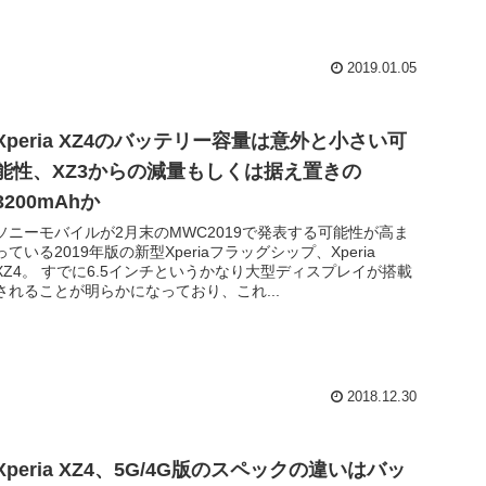
2019.01.05
Xperia XZ4のバッテリー容量は意外と小さい可
能性、XZ3からの減量もしくは据え置きの
3200mAhか
ソニーモバイルが2月末のMWC2019で発表する可能性が高ま
っている2019年版の新型Xperiaフラッグシップ、Xperia
XZ4。 すでに6.5インチというかなり大型ディスプレイが搭載
されることが明らかになっており、これ...
2018.12.30
Xperia XZ4、5G/4G版のスペックの違いはバッ