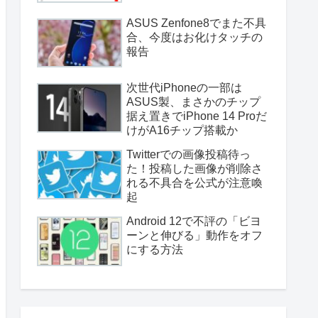
ASUS Zenfone8でまた不具
合、今度はお化けタッチの
報告
次世代iPhoneの一部は
ASUS製、まさかのチップ
据え置きでiPhone 14 Proだ
けがA16チップ搭載か
Twitterでの画像投稿待っ
た！投稿した画像が削除さ
れる不具合を公式が注意喚
起
Android 12で不評の「ビヨ
ーンと伸びる」動作をオフ
にする方法