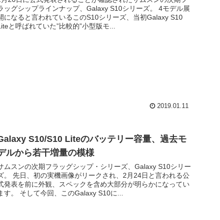
ラッグシップラインナップ、Galaxy S10シリーズ。 4モデル展
開になると言われているこのS10シリーズ、当初Galaxy S10
Liteと呼ばれていた”比較的”小型版モ...
2019.01.11
Galaxy S10/S10 Liteのバッテリー容量、過去モ
デルから若干増量の模様
サムスンの次期フラッグシップ・シリーズ、Galaxy S10シリー
ズ。 先日、初の実機画像がリークされ、2月24日と言われる公
式発表を前に外観、スペックを含め大部分が明らかになってい
ます。 そして今回、このGalaxy S10に...