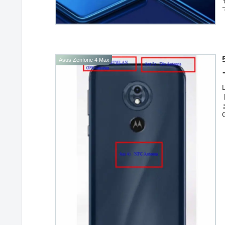
Asus Zenfone 4 Max