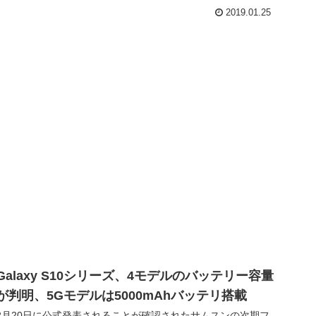
2019.01.25
Galaxy S10シリーズ、4モデルのバッテリー容量
が判明、5Gモデルは5000mAhバッテリ搭載
2月20日に公式発表されることが確認されたサムスンの次期フ