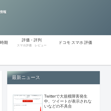
の情報
評価・評判
時期
ドコモ スマホ 評価
スマホ評価 レビュー
最新ニュース
Twitterで大規模障害発生
中、ツイートが表示されな
いなどの不具合