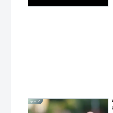
Xperia Z5