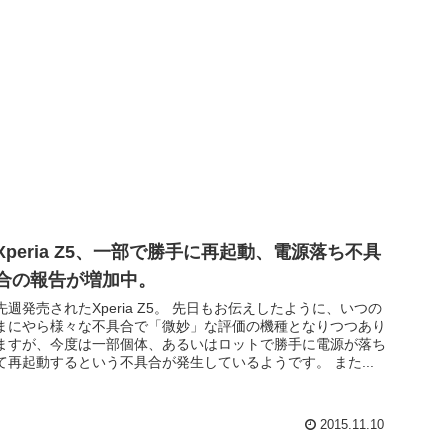
Xperia Z5、一部で勝手に再起動、電源落ち不具
合の報告が増加中。
先週発売されたXperia Z5。 先日もお伝えしたように、いつの
まにやら様々な不具合で「微妙」な評価の機種となりつつあり
ますが、今度は一部個体、あるいはロットで勝手に電源が落ち
て再起動するという不具合が発生しているようです。 また...
2015.11.10