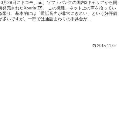
10月29日にドコモ、au、ソフトバンクの国内3キャリアから同
時発売されたXperia Z5。 この機種、ネット上の声を拾ってい
る限り、基本的には「通話音声が非常にきれい」という好評価
が多いですが、一部では通話まわりの不具合が...
2015.11.02