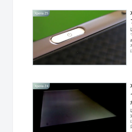
Xperia Z5
Xperia Z4