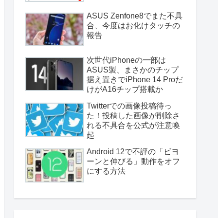
ASUS Zenfone8でまた不具
合、今度はお化けタッチの
報告
次世代iPhoneの一部は
ASUS製、まさかのチップ
据え置きでiPhone 14 Proだ
けがA16チップ搭載か
Twitterでの画像投稿待っ
た！投稿した画像が削除さ
れる不具合を公式が注意喚
起
Android 12で不評の「ビヨ
ーンと伸びる」動作をオフ
にする方法