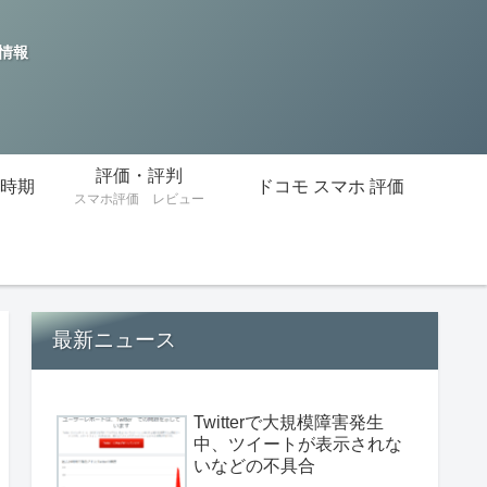
の情報
評価・評判
時期
ドコモ スマホ 評価
スマホ評価 レビュー
最新ニュース
Twitterで大規模障害発生
中、ツイートが表示されな
いなどの不具合