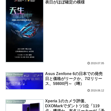
表日がほぼ確定の模様
2019.07.05
Asus Zenfone 6の日本での発売
Asus Zenfone
日と価格がリークか、7/2リリー
ス、59800円～（噂）
2019.06.12
Xperia 1のカメラ評価、
Asus Zenfone 6
DXOMarkでダントツ1位「119
点」獲得か、有名リーカーが「予