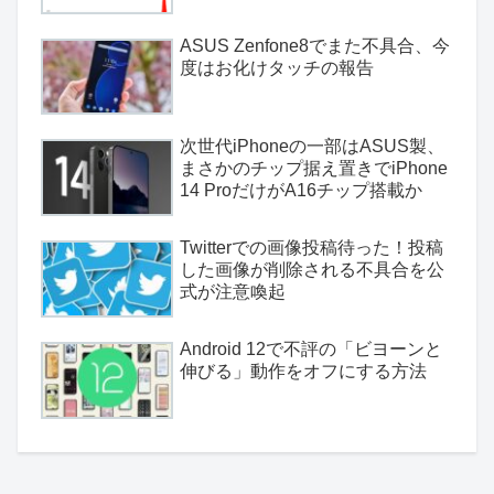
ASUS Zenfone8でまた不具合、今
度はお化けタッチの報告
次世代iPhoneの一部はASUS製、
まさかのチップ据え置きでiPhone
14 ProだけがA16チップ搭載か
Twitterでの画像投稿待った！投稿
した画像が削除される不具合を公
式が注意喚起
Android 12で不評の「ビヨーンと
伸びる」動作をオフにする方法