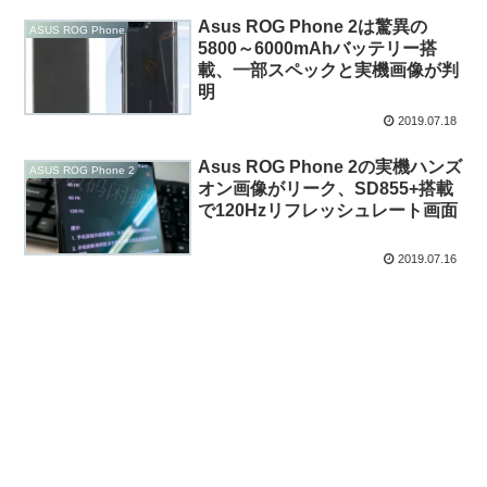
Asus ROG Phone 2は驚異の
ASUS ROG Phone
5800～6000mAhバッテリー搭
載、一部スペックと実機画像が判
明
2019.07.18
Asus ROG Phone 2の実機ハンズ
ASUS ROG Phone 2
オン画像がリーク、SD855+搭載
で120Hzリフレッシュレート画面
2019.07.16