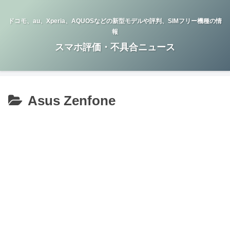
ドコモ、au、Xperia、AQUOSなどの新型モデルや評判、SIMフリー機種の情
報
スマホ評価・不具合ニュース
Asus Zenfone