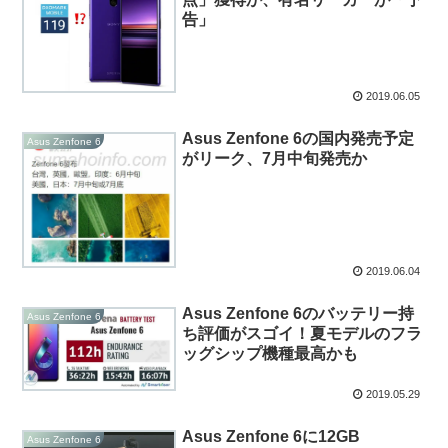
告」
2019.06.05
Asus Zenfone 6の国内発売予定
Asus Zenfone 6
がリーク、7月中旬発売か
2019.06.04
Asus Zenfone 6のバッテリー持
Asus Zenfone 6
ち評価がスゴイ！夏モデルのフラ
ッグシップ機種最高かも
2019.05.29
Asus Zenfone 6に12GB
Asus Zenfone 6