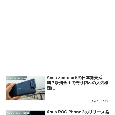
Asus Zenfone 6の日本発売延
Asus Zenfone 6
期？欧州全土で売り切れの人気機
種に
2019.07.15
Asus ROG Phone 2のリリース発
ASUS ROG Phone