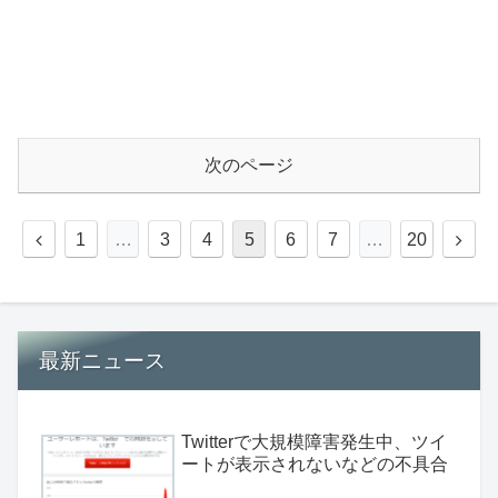
次のページ
1
…
3
4
5
6
7
…
20
最新ニュース
Twitterで大規模障害発生中、ツイ
ートが表示されないなどの不具合