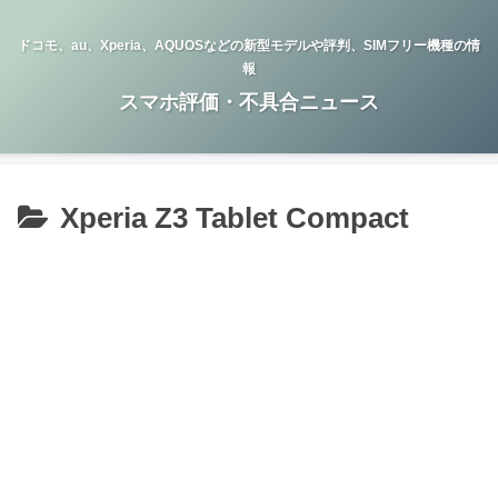
ドコモ、au、Xperia、AQUOSなどの新型モデルや評判、SIMフリー機種の情
報
スマホ評価・不具合ニュース
Xperia Z3 Tablet Compact