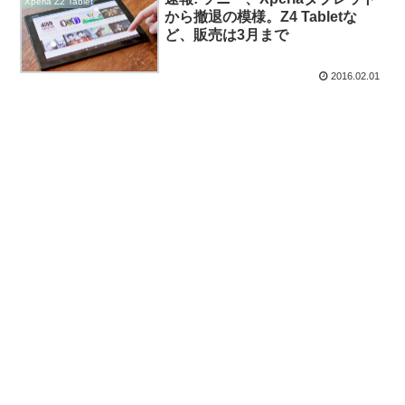
Xperia Z2 Tablet
から撤退の模様。Z4 Tabletな
ど、販売は3月まで
2016.02.01