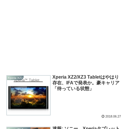
Xperia XZ2/XZ3 Tabletはやはり
Xperia XZ2
存在、IFAで発表か。豪キャリア
「待っている状態」
2018.06.27
速報: ソニー、Xperiaタブレット