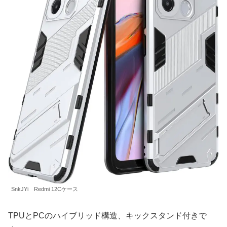
SnkJYi Redmi 12Cケース
TPUとPCのハイブリッド構造、キックスタンド付きで