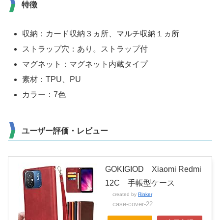
特徴
収納：カード収納３ヵ所、マルチ収納１ヵ所
ストラップ穴：あり。ストラップ付
マグネット：マグネット内蔵タイプ
素材：TPU、PU
カラー：7色
ユーザー評価・レビュー
GOKIGIOD Xiaomi Redmi
12C 手帳型ケース
created by
Rinker
case-cover-22