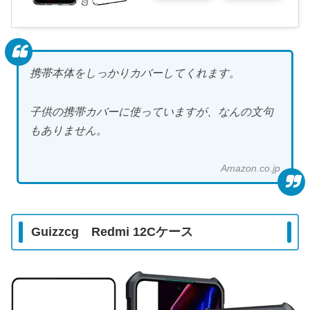
携帯本体をしっかりカバーしてくれます。
子供の携帯カバーに使っていますが、なんの文句
もありません。
Amazon.co.jp
Guizzcg Redmi 12Cケース