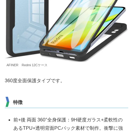
AFINER Redmi 12Cケース
360度全面保護タイプです。
特徴
前+後 両面 360°全身保護：9H硬度ガラス+柔軟性の
あるTPU+透明背面PCバック素材で制作。衝撃に強