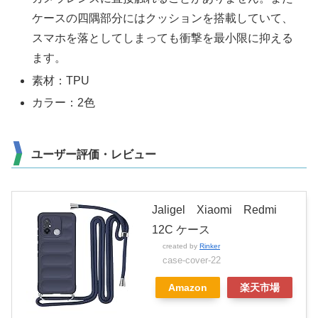
ケースの四隅部分にはクッションを搭載していて、
スマホを落としてしまっても衝撃を最小限に抑える
ます。
素材：TPU
カラー：2色
ユーザー評価・レビュー
Jaligel Xiaomi Redmi
12C ケース
created by
Rinker
case-cover-22
Amazon
楽天市場