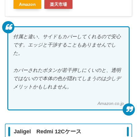
Amazon
楽天市場
付属と違い、サイドもカバーしてくれるので安心
です。エッジと干渉することもありませんでし
た。
カバーされたボタンが若干押しにくいのと、透明
ではないので本体の色が隠れてしまうのは少しデ
メリットかもしれません。
Amazon.co.jp
Jaligel Redmi 12Cケース