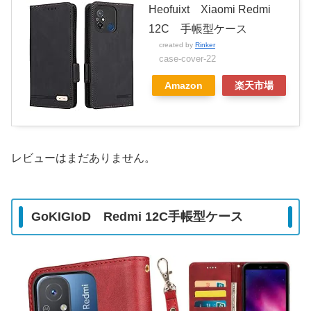
Heofuixt Xiaomi Redmi
12C 手帳型ケース
created by
Rinker
case-cover-22
Amazon
楽天市場
レビューはまだありません。
GoKIGIoD Redmi 12C手帳型ケース