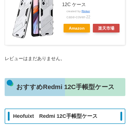
12C ケース
created by
Rinker
case-cover-22
Amazon
楽天市場
レビューはまだありません。
おすすめRedmi 12C手帳型ケース
Heofuixt Redmi 12C手帳型ケース