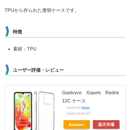
TPUから作られた透明ケースです。
特徴
素材：TPU
ユーザー評価・レビュー
Goetvvce Xiaomi Redmi
12C ケース
created by
Rinker
case-cover-22
Amazon
楽天市場