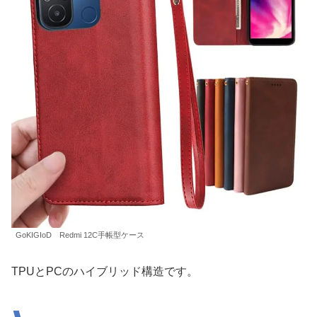
GoKIGIoD Redmi 12C手帳型ケース
TPUとPCのハイブリッド構造です。