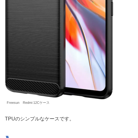
Freesun Redmi 12Cケース
TPUのシンプルなケースです。