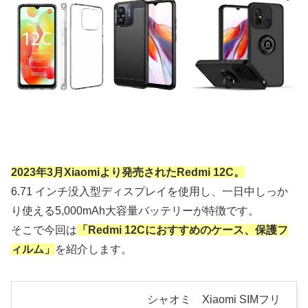
2023年3月Xiaomiより発売されたRedmi 12C。
6.71 インチ没入型ディスプレイを使用し、一日中しっか
り使える5,000mAh大容量バッテリーが特徴です。
そこで今回は
「Redmi 12Cにおすすめのケース、保護フ
ィルム」
を紹介します。
シャオミ Xiaomi SIMフリ