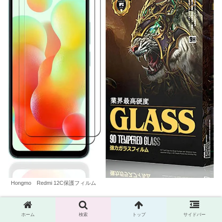
Hongmo Redmi 12C保護フィルム
画面保護用のガラスフィルム２枚入りです。
ホーム
検索
トップ
サイドバー