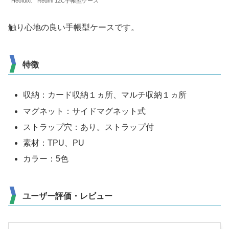
Heofuixt Redmi 12C手帳型ケース
触り心地の良い手帳型ケースです。
特徴
収納：カード収納１ヵ所、マルチ収納１ヵ所
マグネット：サイドマグネット式
ストラップ穴：あり。ストラップ付
素材：TPU、PU
カラー：5色
ユーザー評価・レビュー