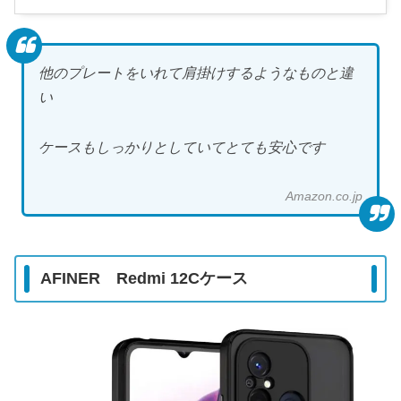
他のプレートをいれて肩掛けするようなものと違
い
ケースもしっかりとしていてとても安心です
Amazon.co.jp
AFINER Redmi 12Cケース