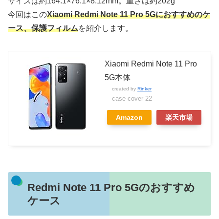
サイズは約164.1×76.1×8.12mm。重さは約202g
今回はこの
Xiaomi Redmi Note 11 Pro 5Gにおすすめのケ
ース、保護フィルム
を紹介します。
Xiaomi Redmi Note 11 Pro
5G本体
created by
Rinker
case-cover-22
Amazon
楽天市場
Redmi Note 11 Pro 5G
のおすすめ
ケース