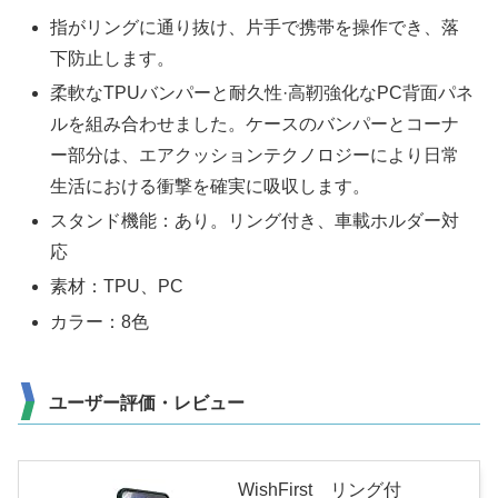
指がリングに通り抜け、片手で携帯を操作でき、落
下防止します。
柔軟なTPUバンパーと耐久性·高靭強化なPC背面パネ
ルを組み合わせました。ケースのバンパーとコーナ
ー部分は、エアクッションテクノロジーにより日常
生活における衝撃を確実に吸収します。
スタンド機能：あり。リング付き、車載ホルダー対
応
素材：TPU、PC
カラー：8色
ユーザー評価・レビュー
WishFirst リング付