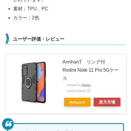
素材：TPU、PC
カラー：2色
ユーザー評価・レビュー
AnnhanT リング付
Redmi Note 11 Pro 5Gケー
ス
created by
Rinker
case-cover-22
Amazon
楽天市場