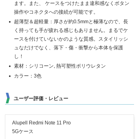
ます。また、 ケースをつけたまま違和感なくボタン
操作やコネクタへの接続が可能です。
超薄型＆超軽量：厚さが約0.5mmと極薄なので、長
く持っても手が疲れる感じもありません。まるでケ
ースを付けていないかのような質感。スタイリッシ
ュなだけでなく、落下・傷・衝撃から本体を保護
し！
素材：シリコーン, 熱可塑性ポリウレタン
カラー：3色
ユーザー評価・レビュー
Alupell Redmi Note 11 Pro
5Gケース