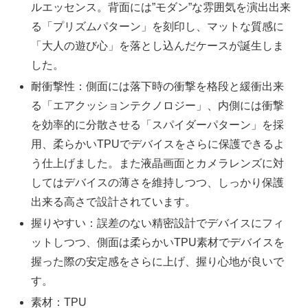
ルエッセンス。背面には”モダン”な雰囲気を演出出来
る「プリズムパターン」を刻印し、マットな質感に
「大人の遊び心」を落とし込んだケースが誕生しま
した。
耐衝撃性：側面には落下時の衝撃を格段と緩衝出来
る「エアクッションテクノロジー」、内側には衝撃
を効率的に分散させる「スパイダーパターン」を採
用、柔らかいTPUでデバイスをさらに保護できるよ
う仕上げました。また液晶画面とカメラレンズに対
してはデバイスの薄さを維持しつつ、しっかり保護
出来る高さで設計されています。
握りやすい：誤差のない精密設計でデバイスにフィ
ットしつつ、側面は柔らかいTPU素材でデバイスを
握った際の安定感をさらに上げ、握り心地が良いで
す。
素材：TPU