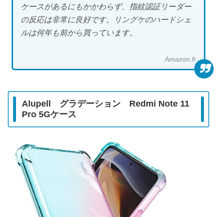
ケースがあるにもかかわらず、指紋認証リーダー
の反応は非常に良好です。リングケのハードシェ
ルは何年も前から買っています。
Amazon.fr
Alupell グラデーション
Redmi Note 11
Pro 5G
ケース