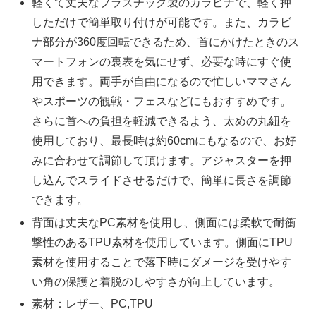
軽くて丈夫なプラスチック製のカラビナで、軽く押
しただけで簡単取り付けが可能です。また、カラビ
ナ部分が360度回転できるため、首にかけたときのス
マートフォンの裏表を気にせず、必要な時にすぐ使
用できます。両手が自由になるので忙しいママさん
やスポーツの観戦・フェスなどにもおすすめです。
さらに首への負担を軽減できるよう、太めの丸紐を
使用しており、最長時は約60cmにもなるので、お好
みに合わせて調節して頂けます。アジャスターを押
し込んでスライドさせるだけで、簡単に長さを調節
できます。
背面は丈夫なPC素材を使用し、側面には柔軟で耐衝
撃性のあるTPU素材を使用しています。側面にTPU
素材を使用することで落下時にダメージを受けやす
い角の保護と着脱のしやすさが向上しています。
素材：レザー、PC,TPU