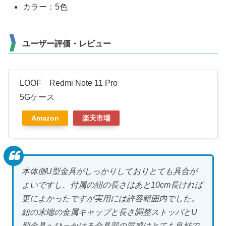
カラー：5色
ユーザー評価・レビュー
LOOF Redmi Note 11 Pro
5Gケース
Amazon
楽天市場
本体側U型金具がしっかりしておりとても具合が
よいですし、付属の紐の長さはあと10cm長ければ
更によかったですが実用には許容範囲内でした。
紐の末端の金属キャップと長さ調整ストッパとU
型金具へひっかける金具部の質感はとても良好で