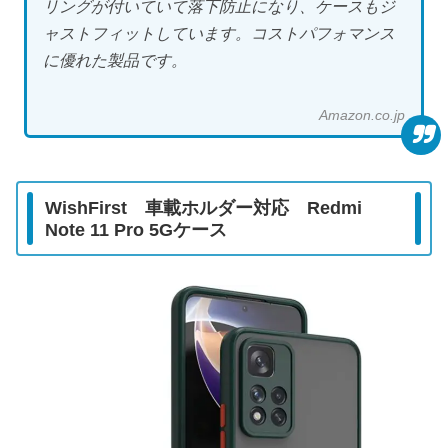
リングが付いていて落下防止になり、ケースもジ
ャストフィットしています。コストパフォマンス
に優れた製品です。
Amazon.co.jp
WishFirst 車載ホルダー対応
Redmi
Note 11 Pro 5G
ケース