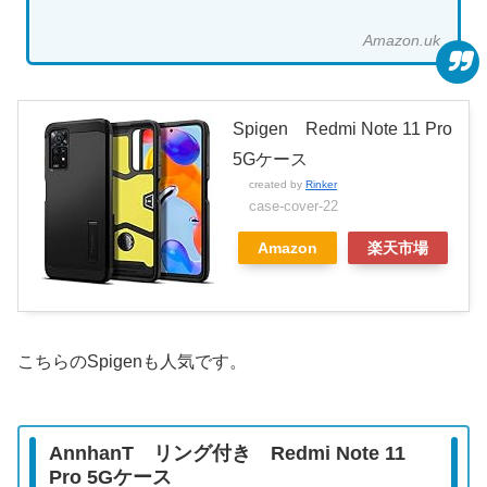
Amazon.uk
Spigen Redmi Note 11 Pro
5Gケース
created by
Rinker
case-cover-22
Amazon
楽天市場
こちらのSpigenも人気です。
AnnhanT リング付き
Redmi Note 11
Pro 5G
ケース