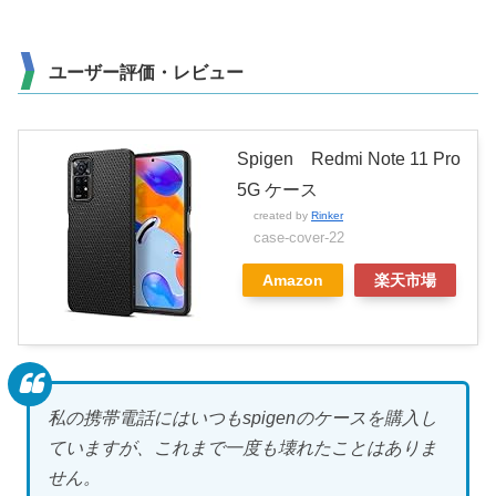
ユーザー評価・レビュー
Spigen Redmi Note 11 Pro
5G ケース
created by
Rinker
case-cover-22
Amazon
楽天市場
私の携帯電話にはいつもspigenのケースを購入し
ていますが、これまで一度も壊れたことはありま
せん。