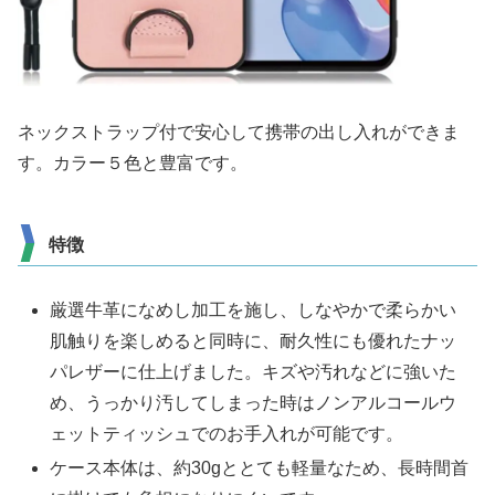
ネックストラップ付で安心して携帯の出し入れができま
す。カラー５色と豊富です。
特徴
厳選牛革になめし加工を施し、しなやかで柔らかい
肌触りを楽しめると同時に、耐久性にも優れたナッ
パレザーに仕上げました。キズや汚れなどに強いた
め、うっかり汚してしまった時はノンアルコールウ
ェットティッシュでのお手入れが可能です。
ケース本体は、約30gととても軽量なため、長時間首