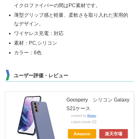
イクロファイバーの間はPC素材です。
薄型グリップ感と軽量、柔軟さを取り入れた実用的
なデザイン。
ワイヤレス充電：対応
素材：PC,シリコン
カラー：6色
ユーザー評価・レビュー
Goospery シリコン Galaxy
S21ケース
created by
Rinker
case-cover-22
Amazon
楽天市場