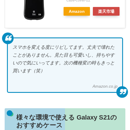
case-cover-22
Amazon
楽天市場
スマホを変える度にリピしてます。丈夫で壊れた
ことがありません。見た目も可愛いし、持ちやす
いので気にいってます。次の機種変の時もきっと
買います（笑）
Amazon.co.jp
様々な環境で使える Galaxy S21の
おすすめケース