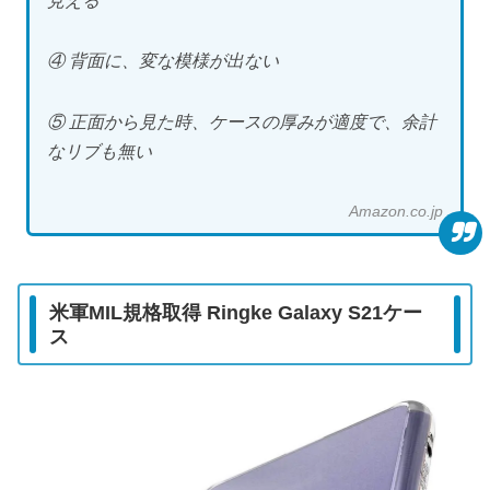
見える
④ 背面に、変な模様が出ない
⑤ 正面から見た時、ケースの厚みが適度で、余計
なリブも無い
Amazon.co.jp
米軍MIL規格取得 Ringke Galaxy S21ケー
ス