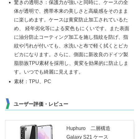
驚きの透明さ：保護力が強いと同時に、ケースの全
体が透明で、携帯本来の美しさと高級感をそのまま
に楽しめます。ケースは黄変防止加工されているた
め、 経年劣化等による変色もにくいです。また表面
に油分防止コーティング加工を施し指紋を防げ、指
紋や汚れが付いても、水洗いと布で軽く拭くとピカ
ピカになります。さらに、側面に新改良のドイツ製
脂肪族TPU素材を採用し、黄変を効果的に防止しま
す。いつでも綺麗に見えます。
素材：TPU、PC
ユーザー評価・レビュー
Huphuro 二層構造
Galaxy S21 ケース