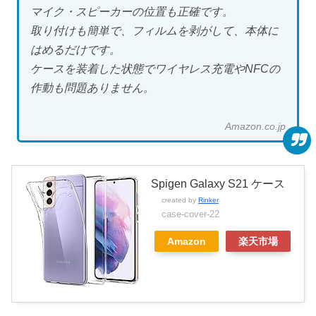
マイク・スピーカーの位置も正確です。
取り付けも簡単で、フィルムを剥がして、本体に
はめるだけです。
ケースを装着した状態でワイヤレス充電やNFCの
作動も問題ありません。
Amazon.co.jp
Spigen Galaxy S21 ケース
created by
Rinker
case-cover-22
Amazon
楽天市場