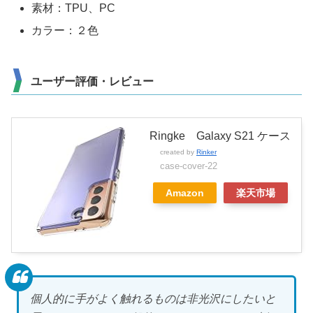
素材：TPU、PC
カラー：２色
ユーザー評価・レビュー
Ringke Galaxy S21 ケース
created by
Rinker
case-cover-22
Amazon
楽天市場
個人的に手がよく触れるものは非光沢にしたいと