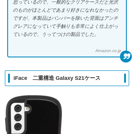
思っているので、一般的なクリアケースだと光沢
のものがほとんどであまり好きになれなかったの
ですが、本製品はバンパーを除いた背面はアンチ
グレアになっていて手触りも非常によく仕上がっ
ているので、うってつけの製品でした。
Amazon.co.jp
iFace 二重構造 Galaxy S21ケース