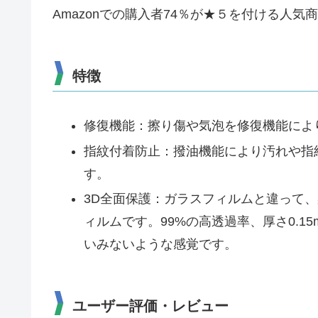
Amazonでの購入者74％が★５を付ける人
特徴
修復機能：擦り傷や気泡を修復機能によ
指紋付着防止：撥油機能により汚れや指
す。
3D全面保護：ガラスフィルムと違って
ィルムです。99%の高透過率、厚さ0.
いみないような感覚です。
ユーザー評価・レビュー