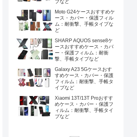
プなど
Moto G24ケースおすすめケ
ース・カバー・保護フィル
ム：耐衝撃、手帳タイプな
ど
SHARP AQUOS sense8ケ
ースおすすめケース・カバ
ー・保護フィルム：耐衝
撃、手帳タイプなど
Galaxy A23 5Gケースおす
すめケース・カバー・保護
フィルム：耐衝撃、手帳タ
イプなど
Xiaomi 13T/13T Proおすす
めケース・カバー・保護フ
ィルム：耐衝撃、手帳タイ
プなど