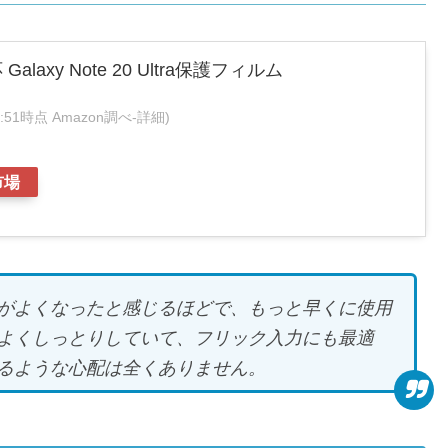
alaxy Note 20 Ultra保護フィルム
:53:51時点 Amazon調べ-
詳細)
市場
がよくなったと感じるほどで、もっと早くに使用
よくしっとりしていて、フリック入力にも最適
るような心配は全くありません。