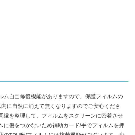
ルム自己修復機能がありますので、保護フィルムの
間以内に自然に消えて無くなりますのでご安心くださ
周縁を整理して、フィルムをスクリーンに密着させ
ムに傷をつかないため補助カード/手でフィルムを押
のTPU膜/フィルムには抗菌機能がございます。少