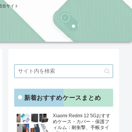
総合サイト
新着おすすめケースまとめ
Xiaomi Redmi 12 5Gおすす
めケース・カバー・保護フ
ィルム：耐衝撃、手帳タイ