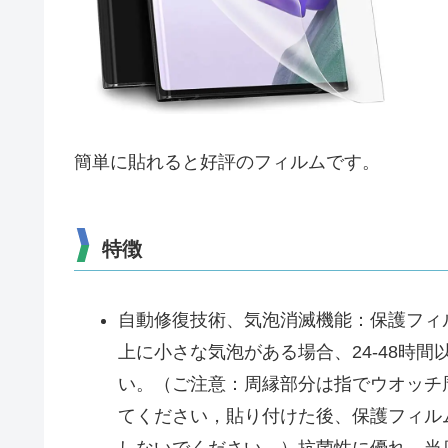
簡単に貼れると好評のフィルムです。
特徴
自動修復技術、気泡消滅機能：保護フィ
上に小さな気泡がある場合、24-48時
い。（ご注意：周縁部分は指でウオッチ
てください，貼り付けた後、保護フィル
しないでください。）抗菌性に優れ、当店