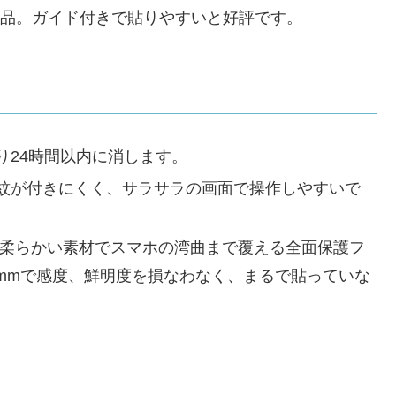
気商品。ガイド付きで貼りやすいと好評です。
り24時間以内に消します。
紋が付きにくく、サラサラの画面で操作しやすいで
、柔らかい素材でスマホの湾曲まで覆える全面保護フ
15mmで感度、鮮明度を損なわなく、まるで貼っていな