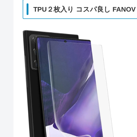
TPU２枚入り コスパ良し FANOV Ga