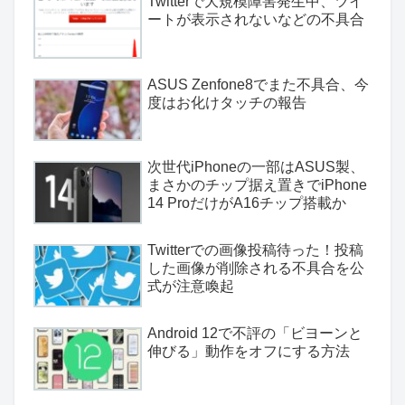
Twitterで大規模障害発生中、ツイ
ートが表示されないなどの不具合
ASUS Zenfone8でまた不具合、今
度はお化けタッチの報告
次世代iPhoneの一部はASUS製、
まさかのチップ据え置きでiPhone
14 ProだけがA16チップ搭載か
Twitterでの画像投稿待った！投稿
した画像が削除される不具合を公
式が注意喚起
Android 12で不評の「ビヨーンと
伸びる」動作をオフにする方法