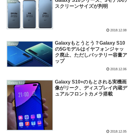
Galaxy S10シリーズ、3モデルの
Galaxy
スクリーンサイズが判明
2018.12.08
Galaxyもとうとう？Galaxy S10
Galaxy
の5Gモデルはイヤフォンジャッ
ク廃止、ただしバッテリー容量ア
ップ
2018.12.06
Galaxy S10+のもとされる実機画
Galaxy S10
像がリーク、ディスプレイ内蔵デ
ュアルフロントカメラ搭載
2018.12.05