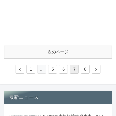
次のページ
1
…
5
6
7
8
最新ニュース