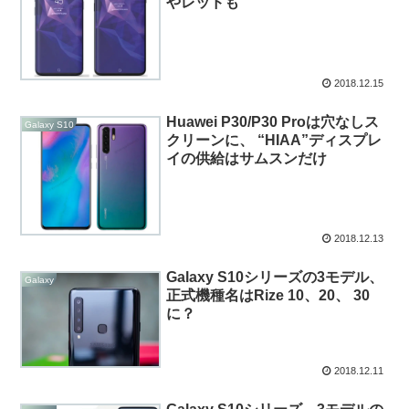
やレッドも
2018.12.15
Huawei P30/P30 Proは穴なしス
Galaxy S10
クリーンに、 “HIAA”ディスプレ
イの供給はサムスンだけ
2018.12.13
Galaxy S10シリーズの3モデル、
Galaxy
正式機種名はRize 10、20、 30
に？
2018.12.11