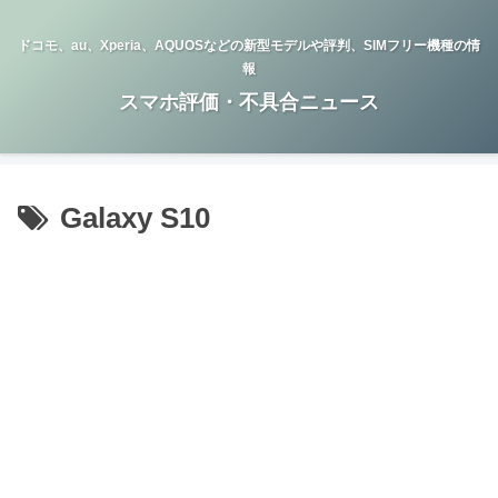
ドコモ、au、Xperia、AQUOSなどの新型モデルや評判、SIMフリー機種の情
報
スマホ評価・不具合ニュース
Galaxy S10