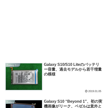
Galaxy S10/S10 Liteのバッテリ
Galaxy S10
ー容量、過去モデルから若干増量
の模様
2019.01.05
Galaxy S10 “Beyond 1″、初の実
Galaxy
機画像がリーク、ベゼルは意外と