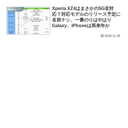
Xperia XZ4はまさかの5G非対
Galaxy S10
応？対応モデルのリリース予定に
名前ナシ、一番のりはやはり
Galaxy、iPhoneは再来年か
2018.11.29